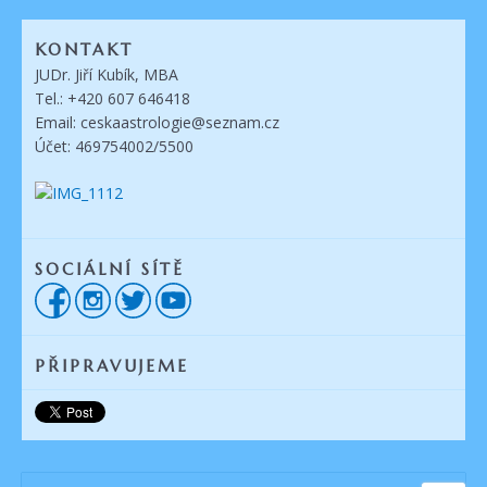
KONTAKT
JUDr. Jiří Kubík, MBA
Tel.: +420 607 646418
Email: ceskaastrologie@seznam.cz
Účet: 469754002/5500
SOCIÁLNÍ SÍTĚ
PŘIPRAVUJEME