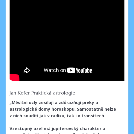
Jan Kefer Praktická astrologie:
„
Měsíční uzly zesilují a zdůrazňují prvky a
astrologické domy horoskopu. Samostatně nelze
z nich souditi jak v radixu, tak i v transitech.
Vzestupný
uzel má
jupiterovský
charakter a