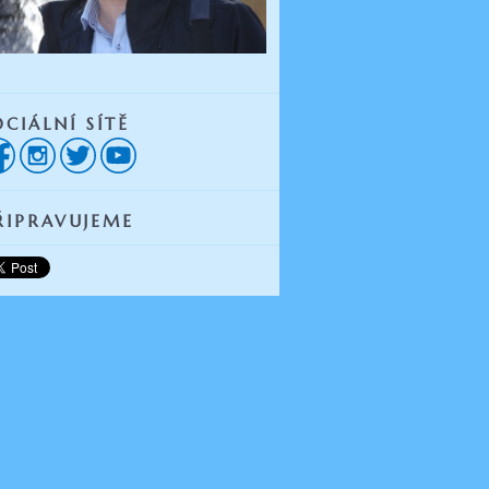
OCIÁLNÍ SÍTĚ
ŘIPRAVUJEME