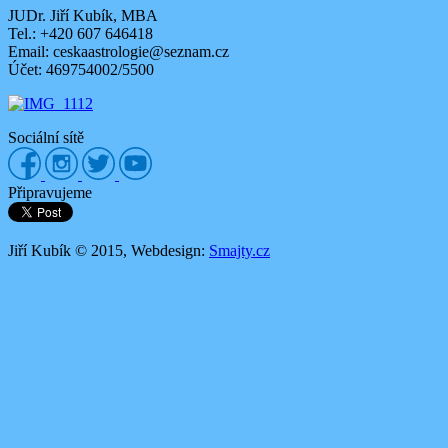
JUDr. Jiří Kubík, MBA
Tel.: +420 607 646418
Email: ceskaastrologie@seznam.cz
Účet: 469754002/5500
Sociální sítě
Připravujeme
Jiří Kubík © 2015, Webdesign:
Smajty.cz