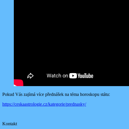
Pokud Vás zajímá více přednášek na téma horoskopu státu:
https://ceskaastrologie.cz/kategorie/prednasky/
Kontakt